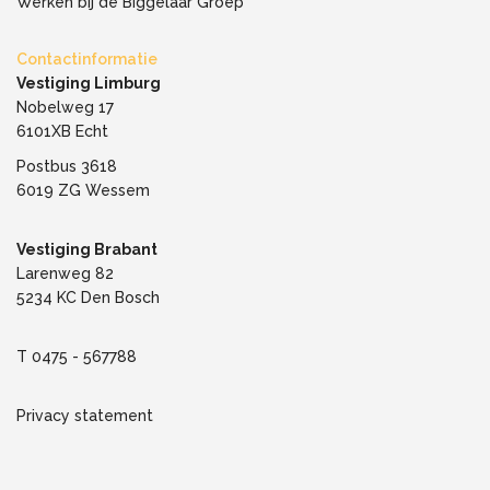
Werken bij de Biggelaar Groep
Contactinformatie
Vestiging Limburg
Nobelweg 17
6101XB Echt
Postbus 3618
6019 ZG Wessem
Vestiging Brabant
Larenweg 82
5234 KC Den Bosch
T
0475 - 567788
Privacy statement