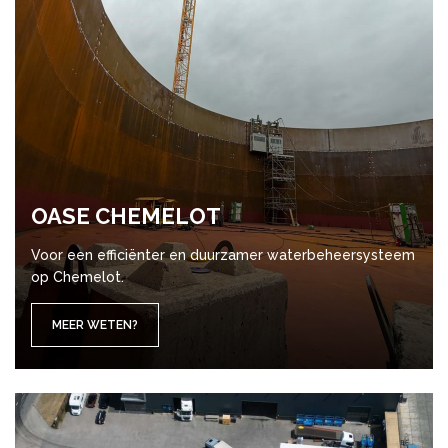
OASE CHE­ME­LOT
Voor een efficiënter en duurzamer waterbeheersysteem
op Chemelot.
MEER WETEN?