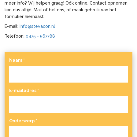
meer info? Wij helpen graag! Oók online. Contact opnemen
kan dus altijd. Mail of bel ons, of maak gebruik van het
formulier hiernaast.
E-mail:
info@stevacon.nl
Telefoon:
0475 - 567788
Naam
*
E-mailadres
*
Onderwerp
*