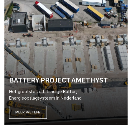
BAT­TERY PRO­JECT AME­THYST
Het grootste zelfstandige Batterij-
Energieopslagsysteem in Nederland.
MEER WETEN?