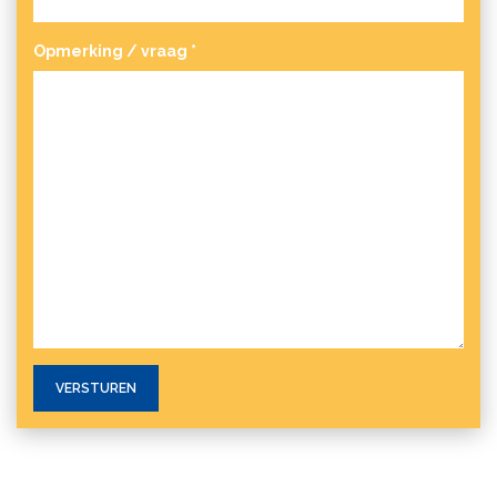
Opmerking / vraag
*