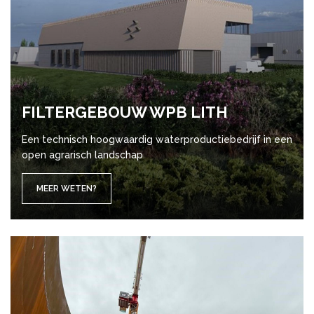
FIL­TER­GE­BOUW WPB LITH
Een technisch hoogwaardig waterproductiebedrijf in een
open agrarisch landschap
MEER WETEN?