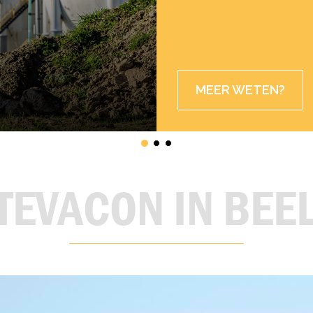
MEER WETEN?
TEVACON IN BEE