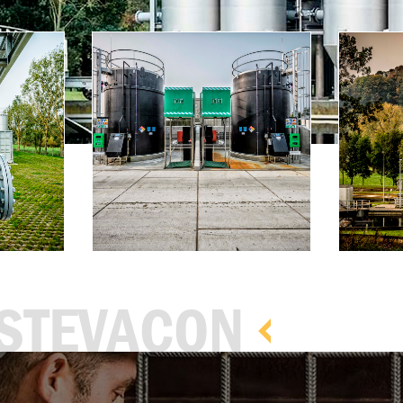
 STEVACON