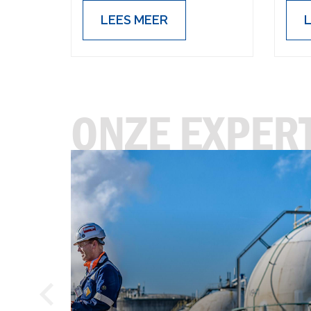
daarbuiten.
LEES MEER
ONZE EXPER