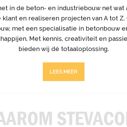
het in de beton- en industriebouw net wat
klant en realiseren projecten van A tot Z
ouw, met een specialisatie in betonbouw e
appijen. Met kennis, creativiteit en passie
bieden wij dé totaaloplossing.
LEES MEER
AAROM STEVACO