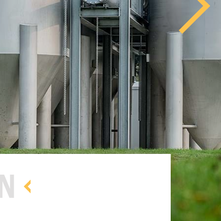
ver ons
ON