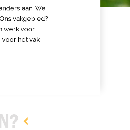
 anders aan. We
. Ons vakgebied?
n werk voor
 voor het vak
N?