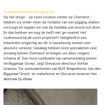
Samenwerking binnen de groep
Op het droge – op twee locaties verder op Chemelot –
hebben we onder meer de fundatie van een pigging-station
verzorgd en legden we ook de fundatie een knock-out drum.
En dan hebben we nog de helft niet ge-noemd. Het
codewoord bij dit soort projecten? Veiligheid! In een
industriële omgeving als dit, is nauwkeurig werken een
absolute vereiste. Gelukkig hebben onze specialisten veel
ervaring binnen Chemelot en kregen we alles volgens
schema af. ‘Een mooi voorbeeld van samenwerking binnen
de Biggelaar Groep’, zegt Stevacon-directeur Stefan
Granzier. ‘De werkzaamheden van BLM Wegenbouw, Van den
Biggelaar Grond- en waterbouw en Stevacon kwamen hier
allemaal bij elkaar.’