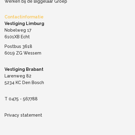
Werken bij de Biggelaar Groep
Contactinformatie
Vestiging Limburg
Nobelweg 17
6101XB Echt
Postbus 3618
6019 ZG Wessem
Vestiging Brabant
Larenweg 82
5234 KC Den Bosch
T
0475 - 567788
Privacy statement