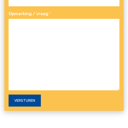
Opmerking / vraag
*