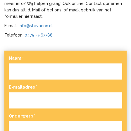
meer info? Wij helpen graag! Oók online. Contact opnemen
kan dus altijd. Mail of bel ons, of maak gebruik van het
formulier hiernaast.
E-mail:
info@stevacon.nl
Telefoon:
0475 - 567788
Naam
*
E-mailadres
*
Onderwerp
*